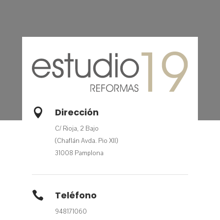

Dirección
C/ Rioja, 2 Bajo
(Chaflán Avda. Pio XII)
31008 Pamplona

Teléfono
948171060