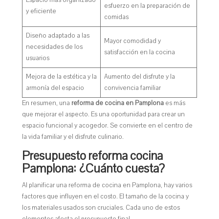
esfuerzo en la preparación de
y eficiente
comidas
Diseño adaptado a las
Mayor comodidad y
necesidades de los
satisfacción en la cocina
usuarios
Mejora de la estética y la
Aumento del disfrute y la
armonía del espacio
convivencia familiar
En resumen, una
reforma de cocina en Pamplona
es más
que mejorar el aspecto. Es una oportunidad para crear un
espacio funcional y acogedor. Se convierte en el centro de
la vida familiar y el disfrute culinario.
Presupuesto reforma cocina
Pamplona: ¿Cuánto cuesta?
Al planificar una reforma de cocina en Pamplona, hay varios
factores que influyen en el costo. El tamaño de la cocina y
los materiales usados son cruciales. Cada uno de estos
elementos afecta el presupuesto final.