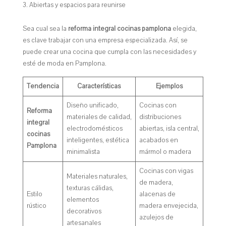
Abiertas y espacios para reunirse
Sea cual sea la
reforma integral cocinas pamplona
elegida,
es clave trabajar con una empresa especializada. Así, se
puede crear una cocina que cumpla con las necesidades y
esté de moda en Pamplona.
Tendencia
Características
Ejemplos
Diseño unificado,
Cocinas con
Reforma
materiales de calidad,
distribuciones
integral
electrodomésticos
abiertas, isla central,
cocinas
inteligentes, estética
acabados en
Pamplona
minimalista
mármol o madera
Cocinas con vigas
Materiales naturales,
de madera,
texturas cálidas,
Estilo
alacenas de
elementos
rústico
madera envejecida,
decorativos
azulejos de
artesanales