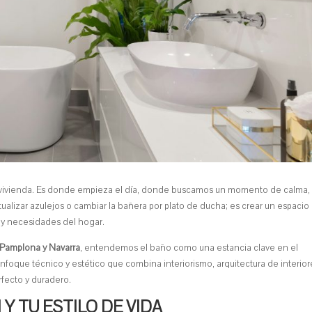
a vivienda. Es donde empieza el día, donde buscamos un momento de calma,
ualizar azulejos o cambiar la bañera por plato de ducha; es crear un espacio
 y necesidades del hogar.
 Pamplona y Navarra
, entendemos el baño como una estancia clave en el
enfoque técnico y estético que combina interiorismo, arquitectura de interior
rfecto y duradero.
Y TU ESTILO DE VIDA