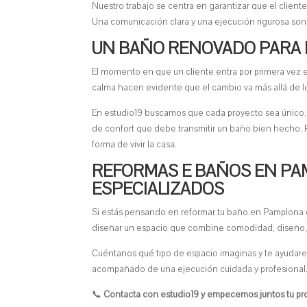
Nuestro trabajo se centra en garantizar que el client
Una comunicación clara y una ejecución rigurosa son 
UN BAÑO RENOVADO PARA 
El momento en que un cliente entra por primera vez en
calma hacen evidente que el cambio va más allá de lo 
En estudio19 buscamos que cada proyecto sea único. 
de confort que debe transmitir un baño bien hecho. 
forma de vivir la casa.
REFORMAS E BAÑOS EN PA
ESPECIALIZADOS
Si estás pensando en reformar tu baño en Pamplona 
diseñar un espacio que combine comodidad, diseño, f
Cuéntanos qué tipo de espacio imaginas y te ayudarem
acompañado de una ejecución cuidada y profesional
📞
Contacta con estudio19 y empecemos juntos tu pr