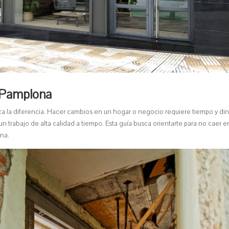
e Pamplona
a la diferencia. Hacer cambios en un hogar o negocio requiere tiempo y din
n trabajo de alta calidad a tiempo. Esta guía busca orientarte para no caer e
na.