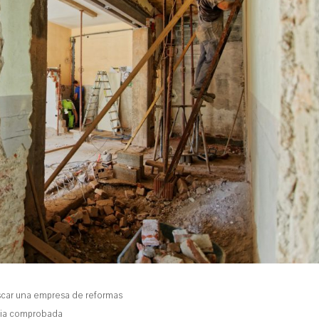
uscar una empresa de reformas
cia comprobada