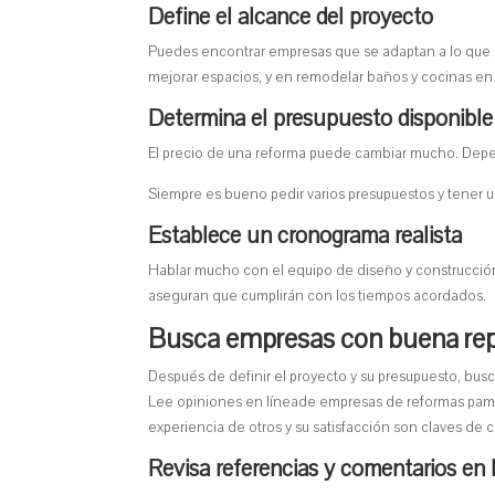
Define el alcance del proyecto
Puedes encontrar empresas que se adaptan a lo que ne
mejorar espacios, y en remodelar baños y cocinas e
Determina el presupuesto disponible
El precio de una reforma puede cambiar mucho. Depende
Siempre es bueno pedir varios presupuestos y tener un
Establece un cronograma realista
Hablar mucho con el equipo de diseño y construcción 
aseguran que cumplirán con los tiempos acordados.
Busca empresas con buena re
Después de definir el proyecto y su presupuesto, b
Lee opiniones en líneade empresas de reformas pam
experiencia de otros y su satisfacción son claves de c
Revisa referencias y comentarios en 