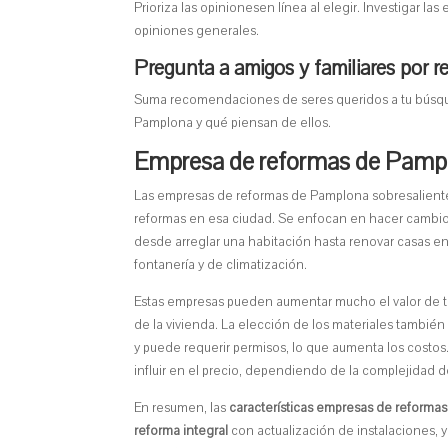
Prioriza las opinionesen línea al elegir. Investigar
opiniones generales.
Pregunta a amigos y familiares por
Suma recomendaciones de seres queridos a tu búsqueda
Pamplona y qué piensan de ellos.
Empresa de reformas de Pamplo
Las empresas de reformas de Pamplona sobresaliente
reformas en esa ciudad. Se enfocan en hacer cambios
desde arreglar una habitación hasta renovar casas ente
fontanería y de climatización.
Estas empresas pueden aumentar mucho el valor de tu
de la vivienda. La elección de los materiales también
y puede requerir permisos, lo que aumenta los costos.
influir en el precio, dependiendo de la complejidad de
En resumen, las
características empresas de reforma
reforma integral
con actualización de instalaciones, y