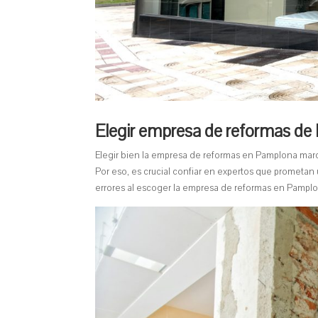
Elegir empresa de reformas d
Elegir bien la empresa de reformas en Pamplona marc
Por eso, es crucial confiar en expertos que prometan u
errores al escoger la empresa de reformas en Pamplo