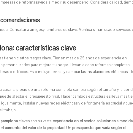
 las empresas de reformasayuda a medir su desempeño. Considera calidad, tiem
 recomendaciones
. Consultar a amigosy familiares es clave. Verifica si han usado servicios
na: características clave
s tienen ciertos rasgos clave. Tienen más de 25 años de experiencia en
 personalizados para mejorar tu hogar. Llevan a cabo reformas completas,
ras o edificios. Esto incluye revisar y cambiar las instalaciones eléctricas, d
 casa. El precio de una reforma completa cambia según el tamaño y la cond
 puede afectar el presupuesto final. Hacer cambios estructurales lleva más t
 Igualmente, instalar nuevas redes eléctricas y de fontanería es crucial y pu
l trabajo.
s pamplona
claves son su vasta
experiencia en el sector
,
soluciones a medida
 el
aumento del valor de la propiedad
. Un
presupuesto que varía según el