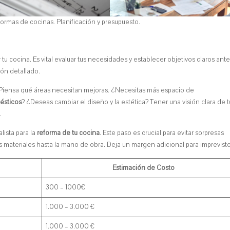
formas de cocinas. Planificación y presupuesto.
 tu cocina. Es vital evaluar tus necesidades y establecer objetivos claros ant
ión detallado.
l. Piensa qué áreas necesitan mejoras. ¿Necesitas más espacio de
ésticos
? ¿Deseas cambiar el diseño y la estética? Tener una visión clara de t
.
ista para la
reforma de tu cocina
. Este paso es crucial para evitar sorpresas
 materiales hasta la mano de obra. Deja un margen adicional para imprevisto
Estimación de Costo
300 – 1000€
1.000 – 3.000 €
1.000 – 3.000 €