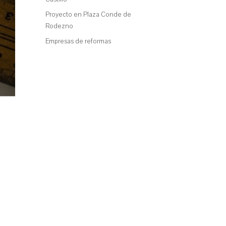
Proyecto en Plaza Conde de
Rodezno
Empresas de reformas