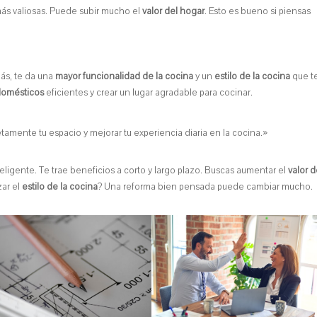
ás valiosas. Puede subir mucho el
valor del hogar
. Esto es bueno si piensas
ás, te da una
mayor funcionalidad de la cocina
y un
estilo de la cocina
que t
domésticos
eficientes y crear un lugar agradable para cocinar.
mente tu espacio y mejorar tu experiencia diaria en la cocina.»
teligente. Te trae beneficios a corto y largo plazo. Buscas aumentar el
valor d
zar el
estilo de la cocina
? Una reforma bien pensada puede cambiar mucho.