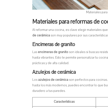
Materiales para
Materiales para reformas de co
Al reformar una cocina, es clave elegir materiales qu
de cerámica
son muy populares por sus características
Encimeras de granito
Las
encimeras de granito
son ideales si buscas resis
hasta vibrantes. Esto te permite personalizar tu cocin
prácticas y de alta calidad.
Azulejos de cerámica
Los
azulejos de cerámica
son perfectos para cocinas.
hasta los más modernos, puedes encontrar lo que busc
duradero a tus paredes.
Características