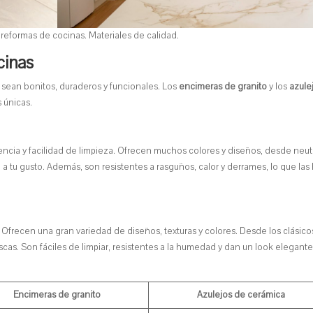
 reformas de cocinas. Materiales de calidad.
cinas
e sean bonitos, duraderos y funcionales. Los
encimeras de granito
y los
azule
 únicas.
tencia y facilidad de limpieza. Ofrecen muchos colores y diseños, desde neut
a a tu gusto. Además, son resistentes a rasguños, calor y derrames, lo que las
 Ofrecen una gran variedad de diseños, texturas y colores. Desde los clásico
as. Son fáciles de limpiar, resistentes a la humedad y dan un look elegante
Encimeras de granito
Azulejos de cerámica