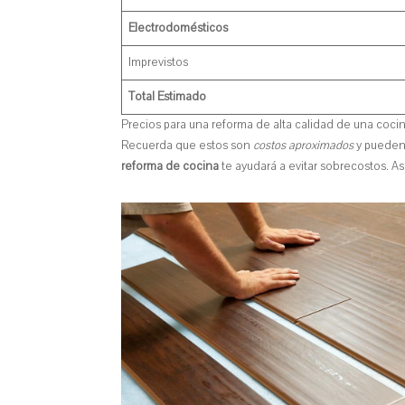
Electrodomésticos
Imprevistos
Total Estimado
Precios para una reforma de alta calidad de una coci
Recuerda que estos son
costos aproximados
y pueden 
reforma de cocina
te ayudará a evitar sobrecostos. A