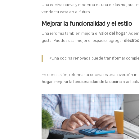
Una cocina nueva y moderna es una de las mejoras m
vender tu casa en el futuro.
Mejorar la funcionalidad y el estilo
Una reforma también mejora el
valor del hogar
. Adem
gusta. Puedes usar mejor el espacio, agregar
electro
«Una cocina renovada puede transformar completa
En conclusión, reformar tu cocina es una inversión in
hogar
, mejorar la
funcionalidad de la cocina
o actuali