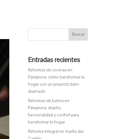
Buscar
Entradas recientes
Reformas de cocinas en
Pamplona: cómo transformar tu
hogar con un proyecto bien
diseñado
Reformas de baños en
Pamplona: diseño,
funcionalidad y confort para
transformar tu hogar
Reforma Integral en Vuelta del
Castillo