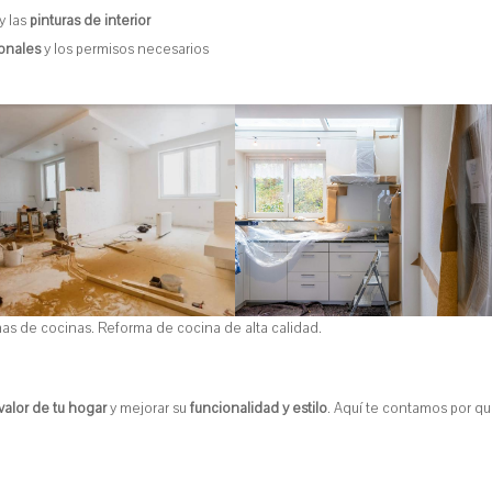
y las
pinturas de interior
ionales
y los permisos necesarios
mas de cocinas. Reforma de cocina de alta calidad.
valor de tu hogar
y mejorar su
funcionalidad y estilo
. Aquí te contamos por q