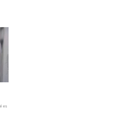
ué es