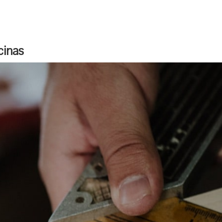
cinas