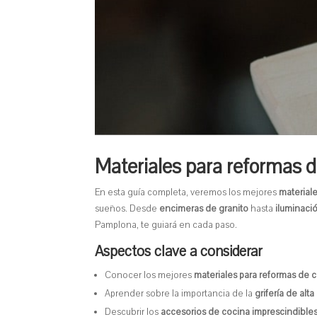
Materiales para reformas 
En esta guía completa, veremos los mejores
material
sueños. Desde
encimeras de granito
hasta
iluminaci
Pamplona, te guiará en cada paso.
Aspectos clave a considerar
Conocer los mejores
materiales para reformas de 
Aprender sobre la importancia de la
grifería de alta
Descubrir los
accesorios de cocina imprescindible