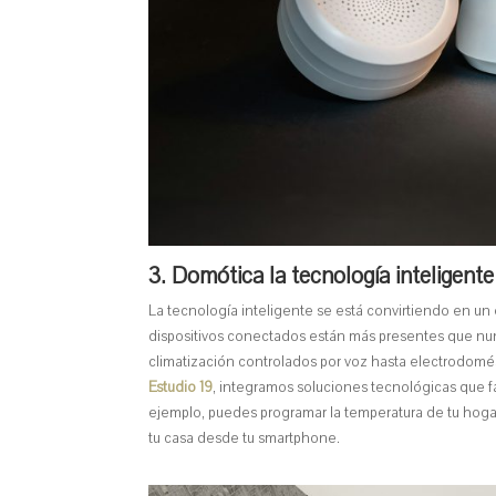
3. Domótica la tecnología inteligente
La tecnología inteligente se está convirtiendo en un
dispositivos conectados están más presentes que nun
climatización controlados por voz hasta electrodomés
Estudio 19
, integramos soluciones tecnológicas que fa
ejemplo, puedes programar la temperatura de tu hogar,
tu casa desde tu smartphone.