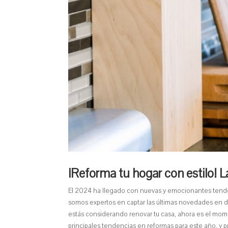
¡Reforma tu hogar con estilo! 
El 2024 ha llegado con nuevas y emocionantes tende
somos expertos en captar las últimas novedades en dise
estás considerando renovar tu casa, ahora es el mome
principales tendencias en reformas para este año, y p