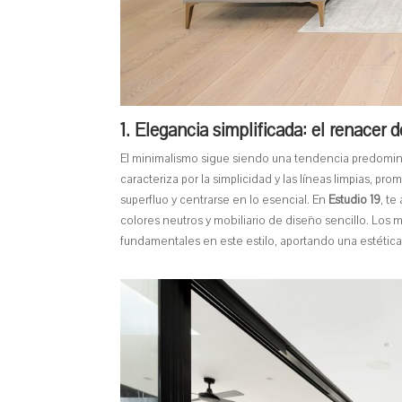
1. Elegancia simplificada: el renacer 
El minimalismo sigue siendo una tendencia predominan
caracteriza por la simplicidad y las líneas limpias, p
superfluo y centrarse en lo esencial. En
Estudio 19
, t
colores neutros y mobiliario de diseño sencillo. Los 
fundamentales en este estilo, aportando una estétic