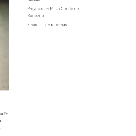
Proyecto en Plaza Conde de
Rodezno
Empresas de reformas
io 19
,
i
s