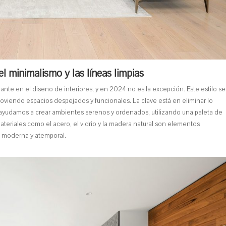
del minimalismo y las líneas limpias
te en el diseño de interiores, y en 2024 no es la excepción. Este estilo se
romoviendo espacios despejados y funcionales. La clave está en eliminar lo
e ayudamos a crear ambientes serenos y ordenados, utilizando una paleta de
materiales como el acero, el vidrio y la madera natural son elementos
a moderna y atemporal.